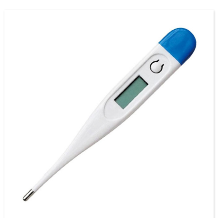
Hastanede ve ailede yaygın olarak kullanılır