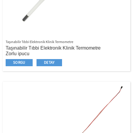
Taşınabilir Tıbbi Elektronik Klinik Termometre
Taşınabilir Tıbbi Elektronik Klinik Termometre
Zorlu ipucu
LCD ekranı
SORGU
DETAY
C/F değiştirilebilir
Son Bellek İşlevi
Güvenli, hızlı ve doğru
Kullanımı ve saklanması kolay