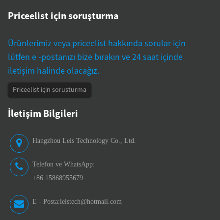
Priceelist için soruşturma
Ürünlerimiz veya priceelist hakkında sorular için
lütfen e -postanızı bize bırakın ve 24 saat içinde
iletişim halinde olacağız.
Priceelist için soruşturma
İletişim Bilgileri
Hangzhou Leis Technology Co., Ltd.
Telefon ve WhatsApp:
+86 15868955679
E - Posta:
leistech@hotmail.com