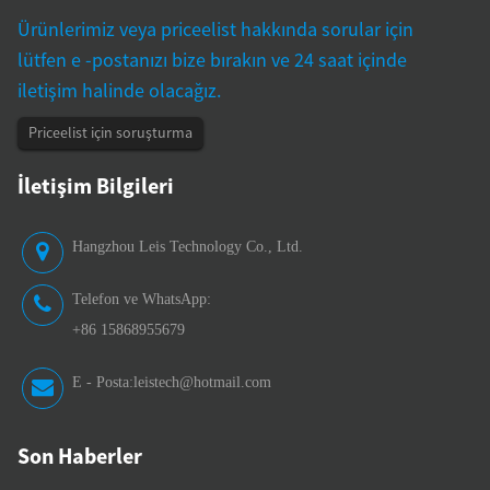
Ürünlerimiz veya priceelist hakkında sorular için
lütfen e -postanızı bize bırakın ve 24 saat içinde
iletişim halinde olacağız.
Priceelist için soruşturma
İletişim Bilgileri
Hangzhou Leis Technology Co., Ltd.
Telefon ve WhatsApp:
+86 15868955679
E - Posta:
leistech@hotmail.com
Son Haberler