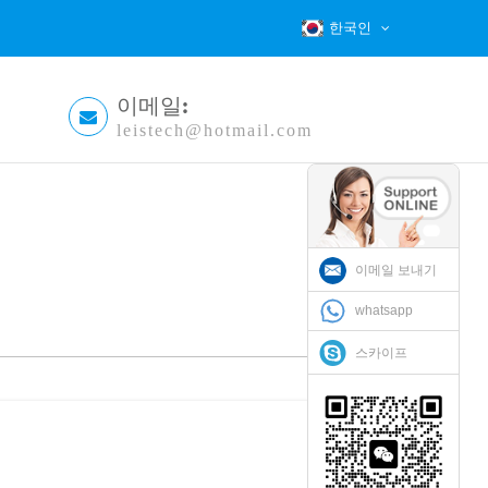
한국인
이메일:
leistech@hotmail.com
이메일 보내기
whatsapp
스카이프