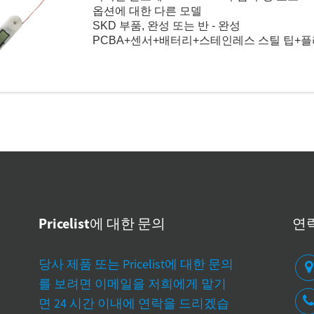
옵션에 대한 다른 모델
SKD 부품, 완성 또는 반 - 완성
PCBA+센서+배터리+스테인레스 스틸 팁+
OEM은 환영했다
맞춤형 온도계 본체를 위해 설계 및 개발
Pricelist에 대한 문의
연
업체는 혈압 기계의 정확성을 어떻게 테스트합니까?
신뢰할 수있는 디지털
당사 제품 또는 Pricelist에 대한 문의
수 있습니까?
- 22 - 2025
를 보려면 이메일을 저희에게 맡기
06 - 19 - 2025
확한 혈압 측정의 중요성 정확한 혈압 (BP)
면 24 시간 이내에 연락을 드리겠습
디지털 혈압계의
정은 고혈압 진단 및 관리에 중요합니다.