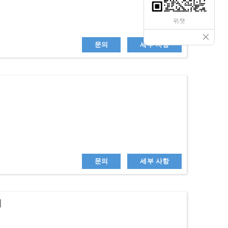
위챗
문의
세부 사항
문의
세부 사항
계