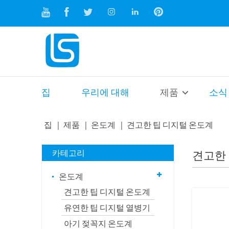
집
우리에 대해
제품
소식
집
제품
온도계
견고한 팁 디지털 온도계
카테고리
견고한 
온도계
견고한 팁 디지털 온도계
유연한 팁 디지털 열병기
아기 젖꼭지 온도계