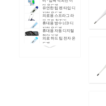
비 - 접촉 적외선 이
마 온도계
유연한 팁 펜 타입 디
지털 온도계
의료용 스프라그 라
파 포트 청진기
휴대용 방수 LCD 디
지털 온도계
휴대용 자동 디지털
혈압 기계
의료 하드 팁 전자 온
도계