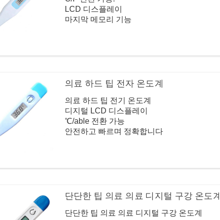
LCD 디스플레이
마지막 메모리 기능
열 경보
자동 자동 자동
빠르고 aucurate
수은 없음
내구성 있고 신뢰할 수있는 품질
스토리지 케이스를 사용할 수 있습니다
의료 하드 팁 전자 온도계
소매 용 물집 포장
의료 하드 팁 전기 온도계
디지털 LCD 디스플레이
℃/able 전환 가능
안전하고 빠르며 정확합니다
고품질, 경쟁 가격
병원과 가족에서 널리 사용됩니다
단단한 팁 의료 의료 디지털 구강 온도
단단한 팁 의료 의료 디지털 구강 온도계