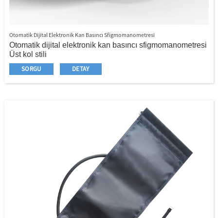
Otomatik Dijital Elektronik Kan Basıncı Sfigmomanometresi
Otomatik dijital elektronik kan basıncı sfigmomanometresi
Üst kol stili
Büyük LED dokunmatik ekran
SORGU
DETAY
Akıllı Ses Yayını
Otomatik ölçüm ve otomatik kapatma