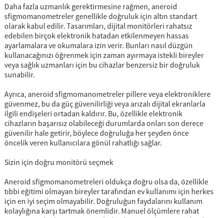
Daha fazla uzmanlık gerektirmesine rağmen, aneroid
sfigmomanometreler genellikle doğruluk için altın standart
olarak kabul edilir. Tasarımları, dijital monitörleri rahatsız
edebilen birçok elektronik hatadan etkilenmeyen hassas
ayarlamalara ve okumalara izin verir. Bunları nasıl düzgün
kullanacağınızı öğrenmek için zaman ayırmaya istekli bireyler
veya sağlık uzmanları için bu cihazlar benzersiz bir doğruluk
sunabilir.
Ayrıca, aneroid sfigmomanometreler pillere veya elektroniklere
güvenmez, bu da güç güvenilirliği veya arızalı dijital ekranlarla
ilgili endişeleri ortadan kaldırır. Bu, özellikle elektronik
cihazların başarısız olabileceği durumlarda onları son derece
güvenilir hale getirir, böylece doğruluğa her şeyden önce
öncelik veren kullanıcılara gönül rahatlığı sağlar.
Sizin için doğru monitörü seçmek
Aneroid sfigmomanometreleri oldukça doğru olsa da, özellikle
tıbbi eğitimi olmayan bireyler tarafından ev kullanımı için herkes
için en iyi seçim olmayabilir. Doğruluğun faydalarını kullanım
kolaylığına karşı tartmak önemlidir. Manuel ölçümlere rahat