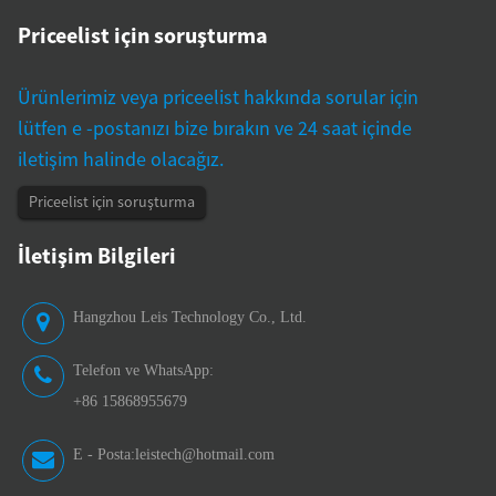
Priceelist için soruşturma
Ürünlerimiz veya priceelist hakkında sorular için
lütfen e -postanızı bize bırakın ve 24 saat içinde
iletişim halinde olacağız.
Priceelist için soruşturma
İletişim Bilgileri
Hangzhou Leis Technology Co., Ltd.
Telefon ve WhatsApp:
+86 15868955679
E - Posta:
leistech@hotmail.com