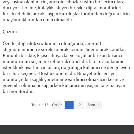
veya aşina olanlar için, aneroid cihazlar üstün bir seçim olarak
duruyor. Tersine, kolaylık isteyen bireyler dijital monitörleri
tercih edebilir, ancak saygın kuruluşlar tarafından doğruluk için
onaylandıklarından emin olmalıdır.
Çözüm
Özetle, doğruluk söz konusu olduğunda, aneroid
sfigmomanometre sürekli olarak kendini lider olarak kanıtlar.
Bununla birlikte, kişisel ihtiyaçlar ve koşullar bir kan basıncı
monitörünün seçimine rehberlik etmelidir. İster ev kullanımı
ister klinik ayarlar için olsun, doğruluğu kullanıcı ile dengeleyen
bir cihaz seçmek - Dostluk önemlidir. Nihayetinde, en iyi
monitör, etkili sağlık yönetimine yardımcı olmak için kesin ve
güvenilir okumalar sağlarken kullanıcının yaşam tarzına uyan
bir monitördür.
Toplam 13
Önsöz
1
2
Sonraki