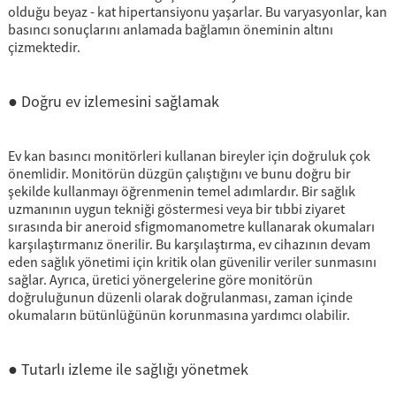
olduğu beyaz - kat hipertansiyonu yaşarlar. Bu varyasyonlar, kan
basıncı sonuçlarını anlamada bağlamın öneminin altını
çizmektedir.
● Doğru ev izlemesini sağlamak
Ev kan basıncı monitörleri kullanan bireyler için doğruluk çok
önemlidir. Monitörün düzgün çalıştığını ve bunu doğru bir
şekilde kullanmayı öğrenmenin temel adımlardır. Bir sağlık
uzmanının uygun tekniği göstermesi veya bir tıbbi ziyaret
sırasında bir aneroid sfigmomanometre kullanarak okumaları
karşılaştırmanız önerilir. Bu karşılaştırma, ev cihazının devam
eden sağlık yönetimi için kritik olan güvenilir veriler sunmasını
sağlar. Ayrıca, üretici yönergelerine göre monitörün
doğruluğunun düzenli olarak doğrulanması, zaman içinde
okumaların bütünlüğünün korunmasına yardımcı olabilir.
● Tutarlı izleme ile sağlığı yönetmek