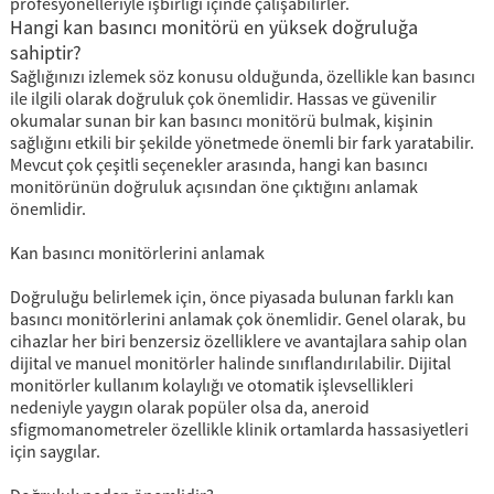
profesyonelleriyle işbirliği içinde çalışabilirler.
Hangi kan basıncı monitörü en yüksek doğruluğa
sahiptir?
Sağlığınızı izlemek söz konusu olduğunda, özellikle kan basıncı
ile ilgili olarak doğruluk çok önemlidir. Hassas ve güvenilir
okumalar sunan bir kan basıncı monitörü bulmak, kişinin
sağlığını etkili bir şekilde yönetmede önemli bir fark yaratabilir.
Mevcut çok çeşitli seçenekler arasında, hangi kan basıncı
monitörünün doğruluk açısından öne çıktığını anlamak
önemlidir.
Kan basıncı monitörlerini anlamak
Doğruluğu belirlemek için, önce piyasada bulunan farklı kan
basıncı monitörlerini anlamak çok önemlidir. Genel olarak, bu
cihazlar her biri benzersiz özelliklere ve avantajlara sahip olan
dijital ve manuel monitörler halinde sınıflandırılabilir. Dijital
monitörler kullanım kolaylığı ve otomatik işlevsellikleri
nedeniyle yaygın olarak popüler olsa da, aneroid
sfigmomanometreler özellikle klinik ortamlarda hassasiyetleri
için saygılar.