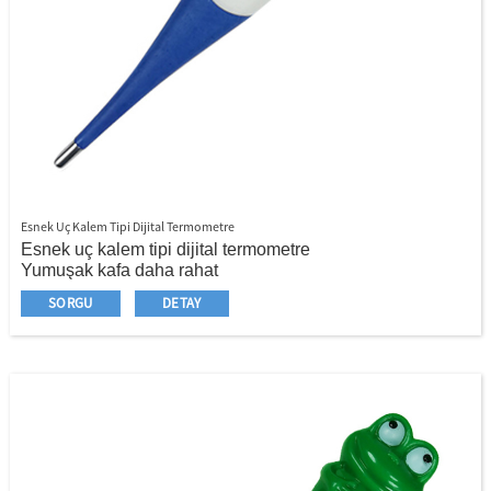
Esnek Uç Kalem Tipi Dijital Termometre
Esnek uç kalem tipi dijital termometre
Yumuşak kafa daha rahat
Su geçirmez isteğe bağlıdır
SORGU
DETAY
Birçok farklı renk mevcuttur
Özellikle çocuk için her yaş için yaygın olarak kullanılır