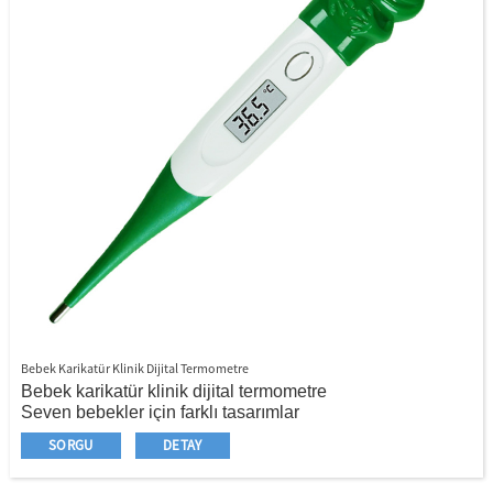
Bebek Karikatür Klinik Dijital Termometre
Bebek karikatür klinik dijital termometre
Seven bebekler için farklı tasarımlar
Esnek kafa daha rahat
SORGU
DETAY
Sıcaklığınızı kontrol etmek için son ölçüm sonucu
saklandı