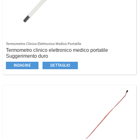
Termometro Clinico Elettronico Medico Portatile
Termometro clinico elettronico medico portatile
Suggerimento duro
Display LCD
INDAGINE
DETTAGLIO
C/F Switchble
Ultima funzione di memoria
Sicuro, veloce e accurato
Facile da usare e archiviare