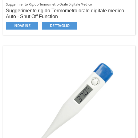
Suggerimento Rigido Termometro Orale Digitale Medico
Suggerimento rigido Termometro orale digitale medico
Auto - Shut Off Function
Waterproof è facoltativo
INDAGINE
DETTAGLIO
Risultato veloce, sicuro e affidabile
Qualità stabile, buon prezzo
Popolare per ogni ospedale e modello di casa