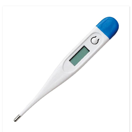
Ampiamente utilizzato in ospedale e in famiglia