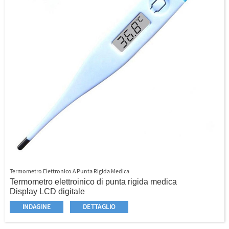
Termometro Elettronico A Punta Rigida Medica
Termometro elettroinico di punta rigida medica
Display LCD digitale
℃/℉ commutabile
INDAGINE
DETTAGLIO
Sicuro, veloce e accurato
Prezzo di alta qualità e competitivo