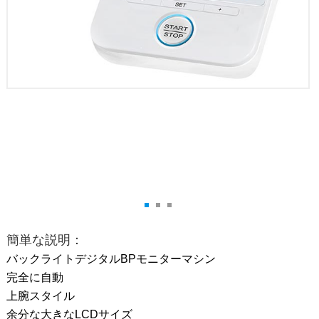
簡単な説明：
バックライトデジタルBPモニターマシン
完全に自動
上腕スタイル
余分な大きなLCDサイズ