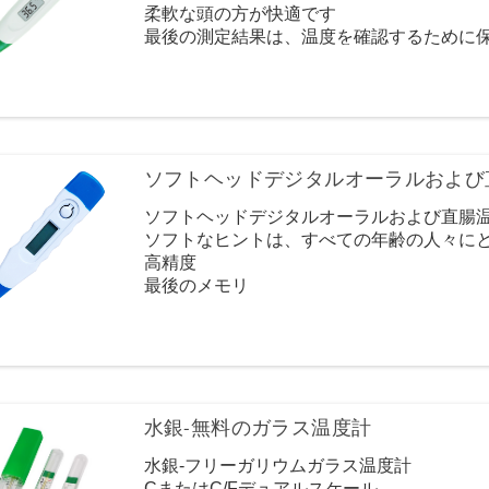
柔軟な頭の方が快適です
最後の測定結果は、温度を確認するために
オートシャット-オフはパワーを節約できま
体温を監視するための安全で速く、正確な
ソフトヘッドデジタルオーラルおよび
ソフトヘッドデジタルオーラルおよび直腸
ソフトなヒントは、すべての年齢の人々に
高精度
最後のメモリ
熱アラーム機能
使いやすい
低コストはすべての家族に受け入れられま
家族や病院で広く使用されています
水銀-無料のガラス温度計
水銀-フリーガリウムガラス温度計
CまたはC/Fデュアルスケール