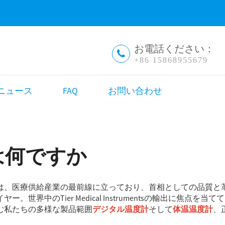
お電話ください：
+86 15868955679
ニュース
FAQ
お問い合わせ
は何ですか
は、医療供給産業の最前線に立っており、首相としての品質と
ヤー。世界中のTier Medical Instrumentsの輸出に
む私たちの多様な製品範囲
デジタル温度計
そして
体温温度計
、