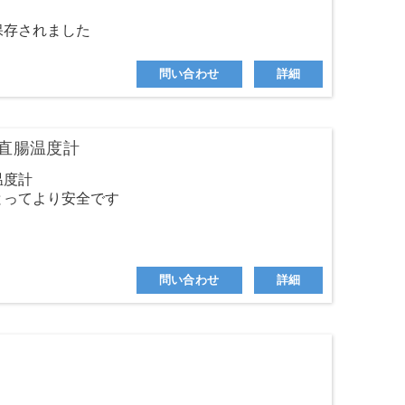
保存されました
す
方法
問い合わせ
詳細
直腸温度計
温度計
とってより安全です
問い合わせ
詳細
す