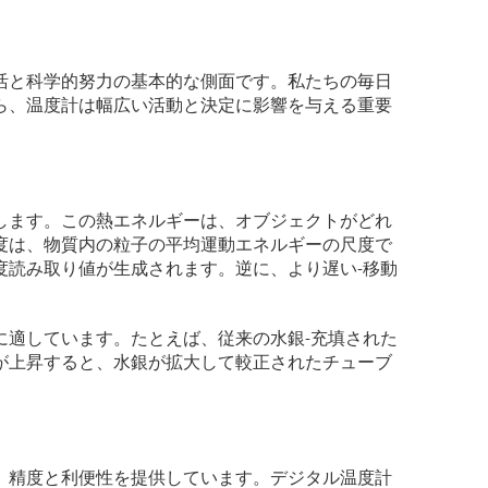
活と科学的努力の基本的な側面です。私たちの毎日
ら、温度計は幅広い活動と決定に影響を与える重要
します。この熱エネルギーは、オブジェクトがどれ
度は、物質内の粒子の平均運動エネルギーの尺度で
度読み取り値が生成されます。逆に、より遅い-移動
に適しています。たとえば、従来の水銀-充填された
が上昇すると、水銀が拡大して較正されたチューブ
、精度と利便性を提供しています。デジタル温度計