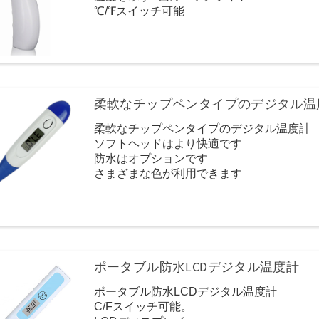
℃/℉スイッチ可能
高速で正確
病院、自宅、駅、バス停、空港、オフィス
柔軟なチップペンタイプのデジタル温
柔軟なチップペンタイプのデジタル温度計
ソフトヘッドはより快適です
防水はオプションです
さまざまな色が利用できます
すべての年齢、特に子供に広く使用されて
ポータブル防水LCDデジタル温度計
ポータブル防水LCDデジタル温度計
C/Fスイッチ可能。