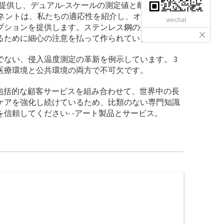
提供し、デュアル-スケールの測定値と耐久性のあ
ポーネントは、私たちの適応性を紹介し、オーダーメイ
wechat
プションを提供します。ステンレス鋼の先端からプ
るために細心の注意を払って作られています。
ない、侵入温度測定の革新を例示しています。 3
医療環境と公共環境の両方で不可欠です。
グと包括的な顧客サービスを組み合わせて、世界中の長
ケアを強化し続けているため、比類のない専門知識
信頼してください- -アート製品とサービス。