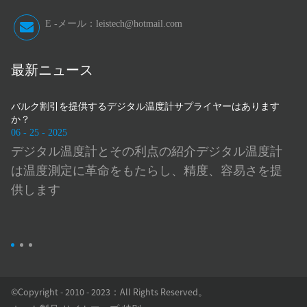
E -メール：
leistech@hotmail.com
最新ニュース
は
バルク割引を提供するデジタル温度計サプライヤーはあります
メー
か？
06 - 2
06 - 25 - 2025
正確
ス
デジタル温度計とその利点の紹介デジタル温度計
は
可
は温度測定に革命をもたらし、精度、容易さを提
を
供します
©Copyright - 2010 - 2023：All Rights Reserved。