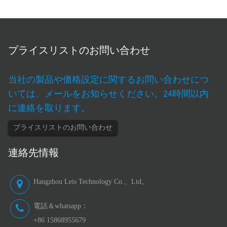
プラスチックバルブ/金属バルブ
亜鉛合金ゲージ
聴診器/聴診器なし
収納バッグ
プライスリストのお問い合わせ
当社の製品や価格設定に関するお問い合わせにつ
いては、メールをお知らせください。24時間以内
に連絡を取ります。
プライスリストのお問い合わせ
連絡先情報
Hangzhou Leis Technology Co.、Ltd。
電話＆whatsapp：
+86 15868955679