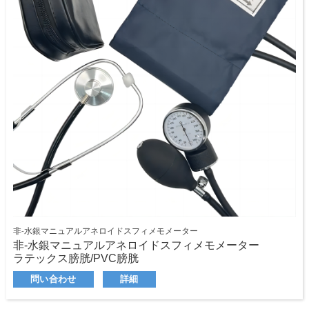
非-水銀マニュアルアネロイドスフィメモメーター
非-水銀マニュアルアネロイドスフィメモメーター
ラテックス膀胱/PVC膀胱
ナイロンカフ/コットンカフ
問い合わせ
詳細
金属リング付きのカフ/金属リングなし
ラテックス電球/PVC電球