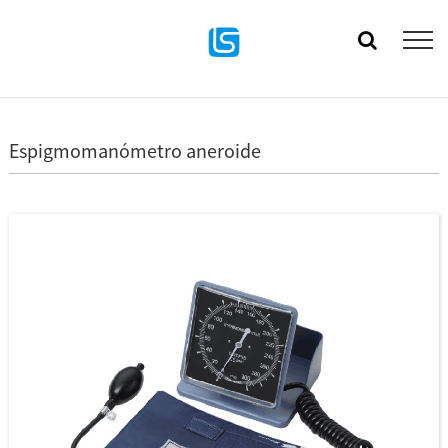
Espigmomanómetro aneroide