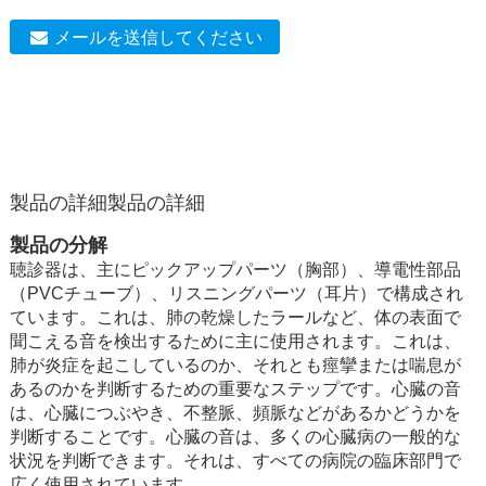
メールを送信してください
製品の詳細
製品の詳細
製品の分解
聴診器は、主にピックアップパーツ（胸部）、導電性部品
（PVCチューブ）、リスニングパーツ（耳片）で構成され
ています。これは、肺の乾燥したラールなど、体の表面で
聞こえる音を検出するために主に使用されます。これは、
肺が炎症を起こしているのか、それとも痙攣または喘息が
あるのか​​を判断するための重要なステップです。心臓の音
は、心臓につぶやき、不整脈、頻脈などがあるかどうかを
判断することです。心臓の音は、多くの心臓病の一般的な
状況を判断できます。それは、すべての病院の臨床部門で
広く使用されています。