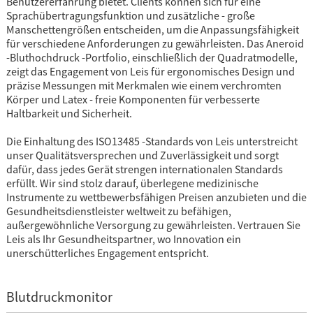
Benutzererfahrung bietet. Clients können sich für eine
Sprachübertragungsfunktion und zusätzliche - große
Manschettengrößen entscheiden, um die Anpassungsfähigkeit
für verschiedene Anforderungen zu gewährleisten. Das Aneroid
-Bluthochdruck -Portfolio, einschließlich der Quadratmodelle,
zeigt das Engagement von Leis für ergonomisches Design und
präzise Messungen mit Merkmalen wie einem verchromten
Körper und Latex - freie Komponenten für verbesserte
Haltbarkeit und Sicherheit.
Die Einhaltung des ISO13485 -Standards von Leis unterstreicht
unser Qualitätsversprechen und Zuverlässigkeit und sorgt
dafür, dass jedes Gerät strengen internationalen Standards
erfüllt. Wir sind stolz darauf, überlegene medizinische
Instrumente zu wettbewerbsfähigen Preisen anzubieten und die
Gesundheitsdienstleister weltweit zu befähigen,
außergewöhnliche Versorgung zu gewährleisten. Vertrauen Sie
Leis als Ihr Gesundheitspartner, wo Innovation ein
unerschütterliches Engagement entspricht.
Blutdruckmonitor