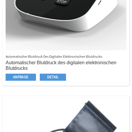
Automatischer Blutdruck Des Digitalen Elektronischen Blutdrucks
Automatischer Blutdruck des digitalen elektronischen
Blutdrucks
Oberarmstil
ANFRAGE
DETAIL
Großer LED -Touchscreen
Intelligente Sprachabgabe
Automatische Messung und automatisches Abschalten