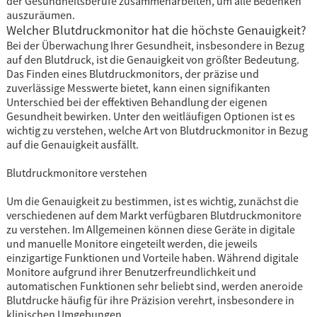
der Gesundheitsberufe zusammenarbeiten, um alle Bedenken
auszuräumen.
Welcher Blutdruckmonitor hat die höchste Genauigkeit?
Bei der Überwachung Ihrer Gesundheit, insbesondere in Bezug
auf den Blutdruck, ist die Genauigkeit von größter Bedeutung.
Das Finden eines Blutdruckmonitors, der präzise und
zuverlässige Messwerte bietet, kann einen signifikanten
Unterschied bei der effektiven Behandlung der eigenen
Gesundheit bewirken. Unter den weitläufigen Optionen ist es
wichtig zu verstehen, welche Art von Blutdruckmonitor in Bezug
auf die Genauigkeit ausfällt.
Blutdruckmonitore verstehen
Um die Genauigkeit zu bestimmen, ist es wichtig, zunächst die
verschiedenen auf dem Markt verfügbaren Blutdruckmonitore
zu verstehen. Im Allgemeinen können diese Geräte in digitale
und manuelle Monitore eingeteilt werden, die jeweils
einzigartige Funktionen und Vorteile haben. Während digitale
Monitore aufgrund ihrer Benutzerfreundlichkeit und
automatischen Funktionen sehr beliebt sind, werden aneroide
Blutdrucke häufig für ihre Präzision verehrt, insbesondere in
klinischen Umgebungen.