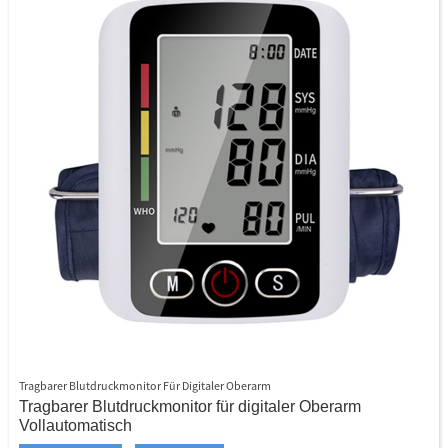
Tragbarer Blutdruckmonitor Für Digitaler Oberarm
Tragbarer Blutdruckmonitor für digitaler Oberarm
Vollautomatisch
Großes LCD -Display