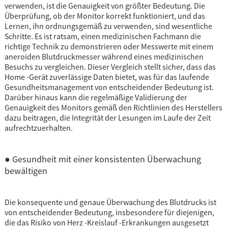
verwenden, ist die Genauigkeit von größter Bedeutung. Die
Überprüfung, ob der Monitor korrekt funktioniert, und das
Lernen, ihn ordnungsgemäß zu verwenden, sind wesentliche
Schritte. Es ist ratsam, einen medizinischen Fachmann die
richtige Technik zu demonstrieren oder Messwerte mit einem
aneroiden Blutdruckmesser während eines medizinischen
Besuchs zu vergleichen. Dieser Vergleich stellt sicher, dass das
Home -Gerät zuverlässige Daten bietet, was für das laufende
Gesundheitsmanagement von entscheidender Bedeutung ist.
Darüber hinaus kann die regelmäßige Validierung der
Genauigkeit des Monitors gemäß den Richtlinien des Herstellers
dazu beitragen, die Integrität der Lesungen im Laufe der Zeit
aufrechtzuerhalten.
● Gesundheit mit einer konsistenten Überwachung
bewältigen
Die konsequente und genaue Überwachung des Blutdrucks ist
von entscheidender Bedeutung, insbesondere für diejenigen,
die das Risiko von Herz -Kreislauf -Erkrankungen ausgesetzt