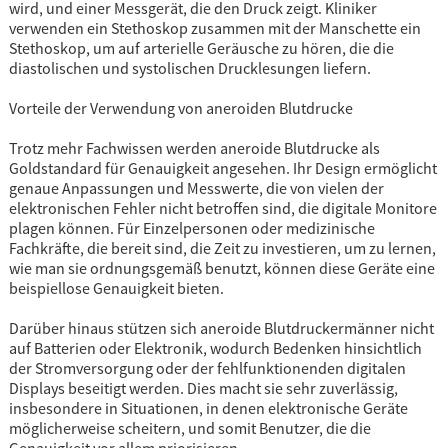
wird, und einer Messgerät, die den Druck zeigt. Kliniker
verwenden ein Stethoskop zusammen mit der Manschette ein
Stethoskop, um auf arterielle Geräusche zu hören, die die
diastolischen und systolischen Drucklesungen liefern.
Vorteile der Verwendung von aneroiden Blutdrucke
Trotz mehr Fachwissen werden aneroide Blutdrucke als
Goldstandard für Genauigkeit angesehen. Ihr Design ermöglicht
genaue Anpassungen und Messwerte, die von vielen der
elektronischen Fehler nicht betroffen sind, die digitale Monitore
plagen können. Für Einzelpersonen oder medizinische
Fachkräfte, die bereit sind, die Zeit zu investieren, um zu lernen,
wie man sie ordnungsgemäß benutzt, können diese Geräte eine
beispiellose Genauigkeit bieten.
Darüber hinaus stützen sich aneroide Blutdruckermänner nicht
auf Batterien oder Elektronik, wodurch Bedenken hinsichtlich
der Stromversorgung oder der fehlfunktionenden digitalen
Displays beseitigt werden. Dies macht sie sehr zuverlässig,
insbesondere in Situationen, in denen elektronische Geräte
möglicherweise scheitern, und somit Benutzer, die die
Genauigkeit vor allem priorisieren.