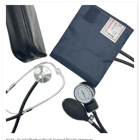
Erwachsene, 22 - 42/22 - 48 cm für die XL -Größe
Nicht - Quecksilberhandbuch Aneroid Blutdruckmesser