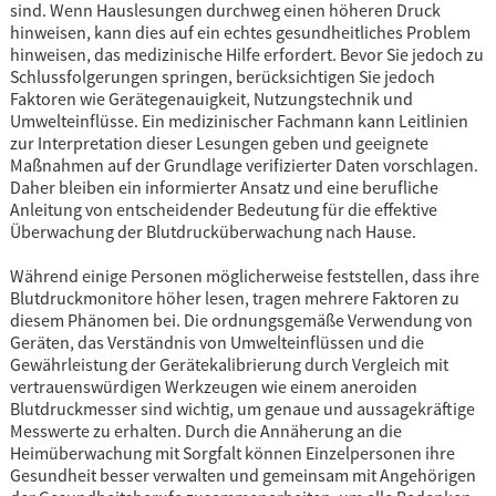
sind. Wenn Hauslesungen durchweg einen höheren Druck
hinweisen, kann dies auf ein echtes gesundheitliches Problem
hinweisen, das medizinische Hilfe erfordert. Bevor Sie jedoch zu
Schlussfolgerungen springen, berücksichtigen Sie jedoch
Faktoren wie Gerätegenauigkeit, Nutzungstechnik und
Umwelteinflüsse. Ein medizinischer Fachmann kann Leitlinien
zur Interpretation dieser Lesungen geben und geeignete
Maßnahmen auf der Grundlage verifizierter Daten vorschlagen.
Daher bleiben ein informierter Ansatz und eine berufliche
Anleitung von entscheidender Bedeutung für die effektive
Überwachung der Blutdrucküberwachung nach Hause.
Während einige Personen möglicherweise feststellen, dass ihre
Blutdruckmonitore höher lesen, tragen mehrere Faktoren zu
diesem Phänomen bei. Die ordnungsgemäße Verwendung von
Geräten, das Verständnis von Umwelteinflüssen und die
Gewährleistung der Gerätekalibrierung durch Vergleich mit
vertrauenswürdigen Werkzeugen wie einem aneroiden
Blutdruckmesser sind wichtig, um genaue und aussagekräftige
Messwerte zu erhalten. Durch die Annäherung an die
Heimüberwachung mit Sorgfalt können Einzelpersonen ihre
Gesundheit besser verwalten und gemeinsam mit Angehörigen