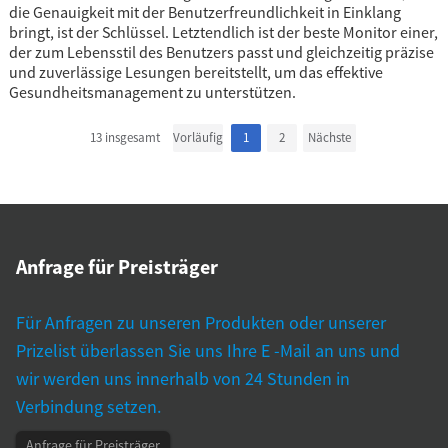
die Genauigkeit mit der Benutzerfreundlichkeit in Einklang
bringt, ist der Schlüssel. Letztendlich ist der beste Monitor einer,
der zum Lebensstil des Benutzers passt und gleichzeitig präzise
und zuverlässige Lesungen bereitstellt, um das effektive
Gesundheitsmanagement zu unterstützen.
13 insgesamt
Vorläufig
1
2
Nächste
Anfrage für Preisträger
Für Anfragen zu unseren Produkten oder unserer
Prizelist überlassen Sie uns Ihre E -Mail an uns und
wir werden uns innerhalb von 24 Stunden in
Verbindung setzen.
Anfrage für Preisträger