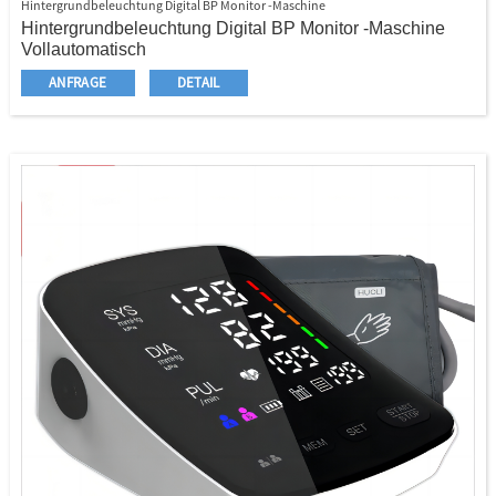
Hintergrundbeleuchtung Digital BP Monitor -Maschine
Hintergrundbeleuchtung Digital BP Monitor -Maschine
Vollautomatisch
Oberarmstil
ANFRAGE
DETAIL
Extra große LCD -Größe
Blaue Farb Hintergrundbeleuchtung für LCD und Taste