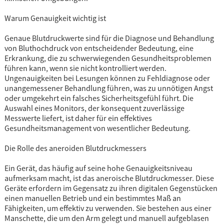
Warum Genauigkeit wichtig ist
Genaue Blutdruckwerte sind für die Diagnose und Behandlung
von Bluthochdruck von entscheidender Bedeutung, eine
Erkrankung, die zu schwerwiegenden Gesundheitsproblemen
führen kann, wenn sie nicht kontrolliert werden.
Ungenauigkeiten bei Lesungen können zu Fehldiagnose oder
unangemessener Behandlung führen, was zu unnötigen Angst
oder umgekehrt ein falsches Sicherheitsgefühl führt. Die
Auswahl eines Monitors, der konsequent zuverlässige
Messwerte liefert, ist daher für ein effektives
Gesundheitsmanagement von wesentlicher Bedeutung.
Die Rolle des aneroiden Blutdruckmessers
Ein Gerät, das häufig auf seine hohe Genauigkeitsniveau
aufmerksam macht, ist das aneroische Blutdruckmesser. Diese
Geräte erfordern im Gegensatz zu ihren digitalen Gegenstücken
einen manuellen Betrieb und ein bestimmtes Maß an
Fähigkeiten, um effektiv zu verwenden. Sie bestehen aus einer
Manschette, die um den Arm gelegt und manuell aufgeblasen