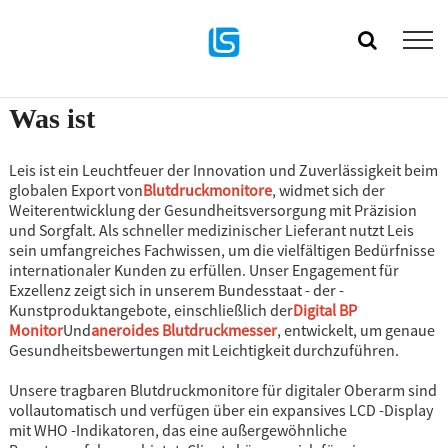
Was ist
Leis ist ein Leuchtfeuer der Innovation und Zuverlässigkeit beim
globalen Export von
Blutdruckmonitore
, widmet sich der
Weiterentwicklung der Gesundheitsversorgung mit Präzision
und Sorgfalt. Als schneller medizinischer Lieferant nutzt Leis
sein umfangreiches Fachwissen, um die vielfältigen Bedürfnisse
internationaler Kunden zu erfüllen. Unser Engagement für
Exzellenz zeigt sich in unserem Bundesstaat - der -
Kunstproduktangebote, einschließlich der
Digital BP
Monitor
Und
aneroides Blutdruckmesser
, entwickelt, um genaue
Gesundheitsbewertungen mit Leichtigkeit durchzuführen.
Unsere tragbaren Blutdruckmonitore für digitaler Oberarm sind
vollautomatisch und verfügen über ein expansives LCD -Display
mit WHO -Indikatoren, das eine außergewöhnliche