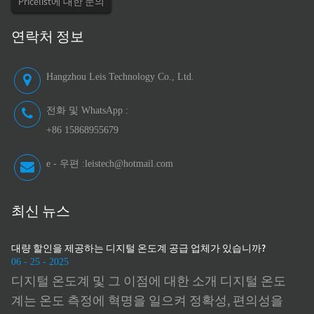
Pricelist에 대한 문의
연락처 정보
Hangzhou Leis Technology Co., Ltd.
전화 및 WhatsApp :
+86 15868955679
e - 우편 :
leistech@hotmail.com
최신 뉴스
습
대량 할인을 제공하는 디지털 온도계 공급 업체가 있습니까?
제조
06 - 25 - 2025
06 - 2
디지털 온도계 및 그 이점에 대한 소개 디지털 온도
정확
계는 온도 측정에 혁명을 일으켜 정확성, 편의성을
은 
을