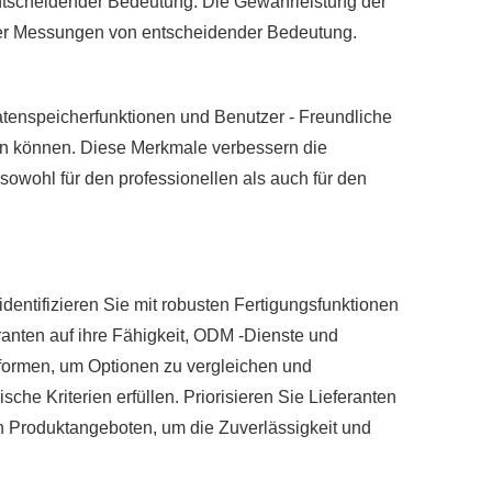
ntscheidender Bedeutung. Die Gewährleistung der
auer Messungen von entscheidender Bedeutung.
enspeicherfunktionen und Benutzer - Freundliche
sen können. Diese Merkmale verbessern die
sowohl für den professionellen als auch für den
identifizieren Sie mit robusten Fertigungsfunktionen
ranten auf ihre Fähigkeit, ODM -Dienste und
formen, um Optionen zu vergleichen und
che Kriterien erfüllen. Priorisieren Sie Lieferanten
en Produktangeboten, um die Zuverlässigkeit und