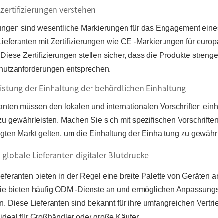
zertifizierungen verstehen
erungen sind wesentliche Markierungen für das Engagement eines
Lieferanten mit Zertifizierungen wie CE -Markierungen für eu
iese Zertifizierungen stellen sicher, dass die Produkte streng
utzanforderungen entsprechen.
istung der Einhaltung der behördlichen Einhaltung
anten müssen den lokalen und internationalen Vorschriften einh
u gewährleisten. Machen Sie sich mit spezifischen Vorschriften v
igten Markt gelten, um die Einhaltung der Einhaltung zu gewähr
globale Lieferanten digitaler Blutdrucke
ieferanten bieten in der Regel eine breite Palette von Geräten
ie bieten häufig ODM -Dienste an und ermöglichen Anpassungs
n. Diese Lieferanten sind bekannt für ihre umfangreichen Vertr
, ideal für Großhändler oder große Käufer.