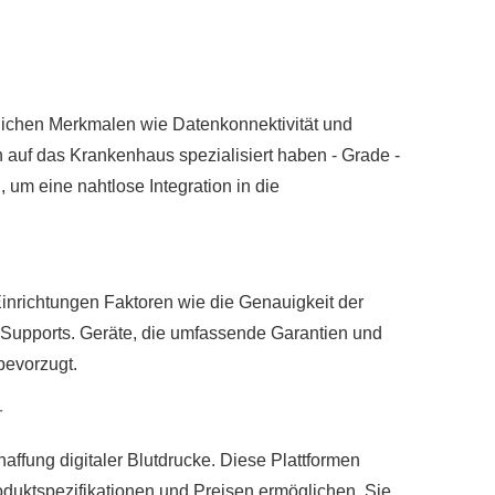
ttlichen Merkmalen wie Datenkonnektivität und
ch auf das Krankenhaus spezialisiert haben - Grade -
 um eine nahtlose Integration in die
Einrichtungen Faktoren wie die Genauigkeit der
n Supports. Geräte, die umfassende Garantien und
bevorzugt.
r
affung digitaler Blutdrucke. Diese Plattformen
roduktspezifikationen und Preisen ermöglichen. Sie