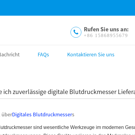
Rufen Sie uns an:
+86 15868955679
achricht
FAQs
Kontaktieren Sie uns
e ich zuverlässige digitale Blutdruckmesser Liefe
k über
Digitales Blutdruckmesser
s
Blutdruckmesser sind wesentliche Werkzeuge im modernen Ges