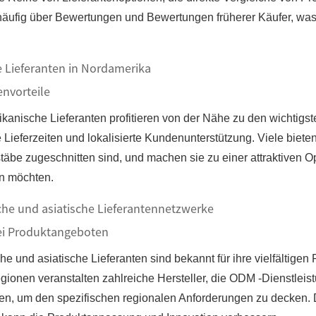
häufig über Bewertungen und Bewertungen früherer Käufer, was 
 Lieferanten in Nordamerika
envorteile
kanische Lieferanten profitieren von der Nähe zu den wichtig
e Lieferzeiten und lokalisierte Kundenunterstützung. Viele bie
äbe zugeschnitten sind, und machen sie zu einer attraktiven Op
n möchten.
che und asiatische Lieferantennetzwerke
bei Produktangeboten
he und asiatische Lieferanten sind bekannt für ihre vielfältige
gionen veranstalten zahlreiche Hersteller, die ODM -Dienstle
en, um den spezifischen regionalen Anforderungen zu decken. 