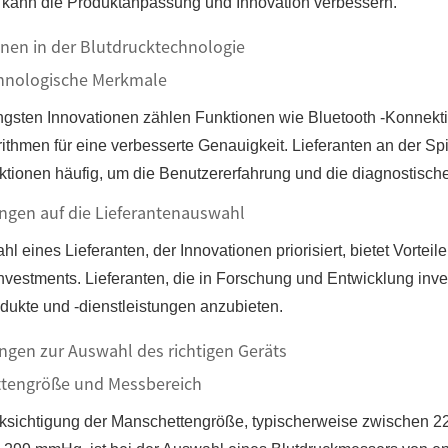
kann die Produktanpassung und Innovation verbessern.
nen in der Blutdrucktechnologie
hnologische Merkmale
ngsten Innovationen zählen Funktionen wie Bluetooth -Konnekti
thmen für eine verbesserte Genauigkeit. Lieferanten an der Spi
ktionen häufig, um die Benutzererfahrung und die diagnostisch
ngen auf die Lieferantenauswahl
l eines Lieferanten, der Innovationen priorisiert, bietet Vorteil
nvestments. Lieferanten, die in Forschung und Entwicklung inves
odukte und -dienstleistungen anzubieten.
ngen zur Auswahl des richtigen Geräts
tengröße und Messbereich
ksichtigung der Manschettengröße, typischerweise zwischen 22