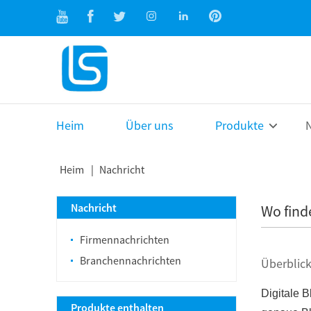
Heim
Über uns
Produkte
N
Heim
Nachricht
Nachricht
Wo find
Firmennachrichten
Branchennachrichten
Überblic
Digitale 
Produkte enthalten