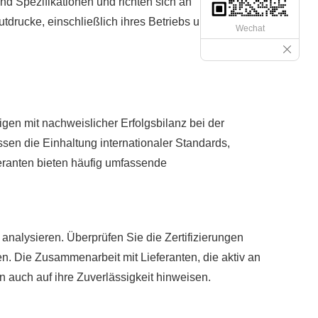
d Spezifikationen und richten sich an
tdrucke, einschließlich ihres Betriebs und ihrer
Wechat
gen mit nachweislicher Erfolgsbilanz bei der
sen die Einhaltung internationaler Standards,
eranten bieten häufig umfassende
 analysieren. Überprüfen Sie die Zertifizierungen
n. Die Zusammenarbeit mit Lieferanten, die aktiv an
 auch auf ihre Zuverlässigkeit hinweisen.