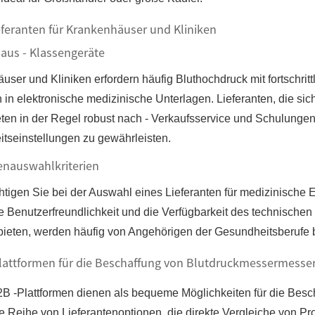
eferanten für Krankenhäuser und Kliniken
aus - Klassengeräte
user und Kliniken erfordern häufig Bluthochdruck mit fortschri
n in elektronische medizinische Unterlagen. Lieferanten, die si
ten in der Regel robust nach - Verkaufsservice und Schulungen,
tseinstellungen zu gewährleisten.
enauswahlkriterien
htigen Sie bei der Auswahl eines Lieferanten für medizinische 
ie Benutzerfreundlichkeit und die Verfügbarkeit des technische
bieten, werden häufig von Angehörigen der Gesundheitsberufe 
Plattformen für die Beschaffung von Blutdruckmessermesse
2B -Plattformen dienen als bequeme Möglichkeiten für die Besch
ne Reihe von Lieferantenoptionen, die direkte Vergleiche von P