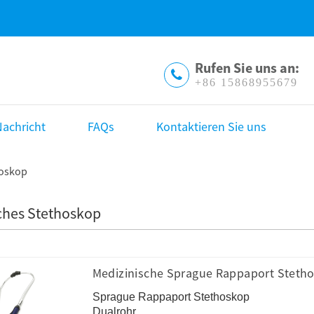
Rufen Sie uns an:
+86 15868955679
achricht
FAQs
Kontaktieren Sie uns
hoskop
ches Stethoskop
Medizinische Sprague Rappaport Steth
Sprague Rappaport Stethoskop
Dualrohr