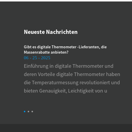
Neueste Nachrichten
kmesser
Gibt es digitale Thermometer -Lieferanten, die
Wie 
Massenrabatte anbieten?
Blu
06 - 25 - 2025
06 
Einführung in digitale Thermometer und
Di
deren Vorteile digitale Thermometer haben
Bl
die Temperaturmessung revolutioniert und
Blu
bieten Genauigkeit, Leichtigkeit von u
un
en