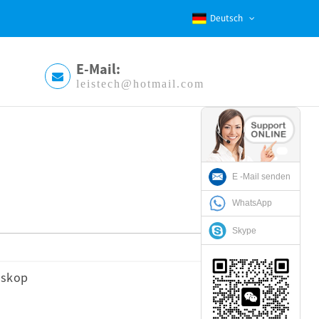
Deutsch
E-Mail:
leistech@hotmail.com
E -Mail senden
WhatsApp
Skype
oskop