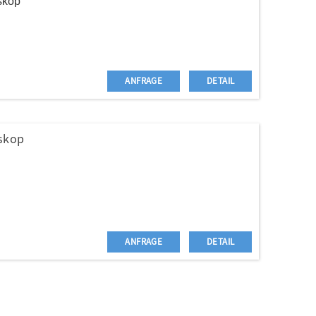
skop
ANFRAGE
DETAIL
oskop
ANFRAGE
DETAIL