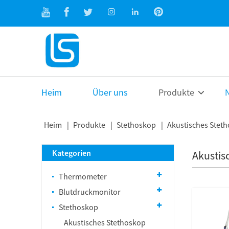
Heim
Über uns
Produkte
N
Heim
Produkte
Stethoskop
Akustisches Stet
Kategorien
Akustis
Thermometer
Blutdruckmonitor
Stethoskop
Akustisches Stethoskop