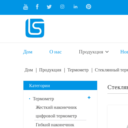
Дом
О нас
Продукция
Но
Дом
Продукция
Термометр
Стеклянный тер
Категории
Стекля
Термометр
Жесткий наконечник
цифровой термометр
Гибкий наконечник