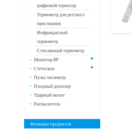
цифровой термотер
Термометр для детского
присования
Инфракрасный
термометр
Стеклянный термометр
Монитор BP
Стетоскоп
Пульс оксиметр
Плодный допплер
Ударный молот
Распылитель
Функции продуктов