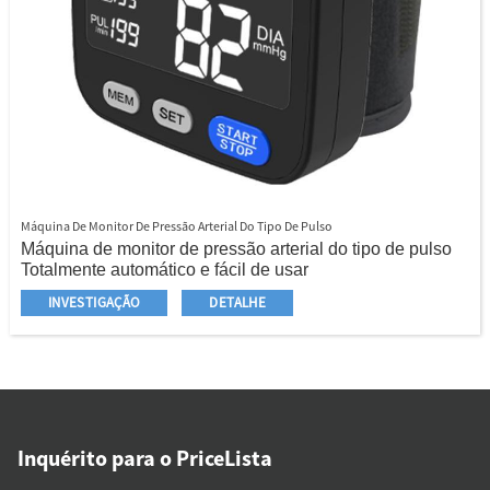
Máquina De Monitor De Pressão Arterial Do Tipo De Pulso
Máquina de monitor de pressão arterial do tipo de pulso
Totalmente automático e fácil de usar
Tipo de pulso portátil
INVESTIGAÇÃO
DETALHE
Tamanho de LCD extra grande
IHB Indicador
Indicador de classificação da OMS
Ano/mês/data/função de hora
3 vezes a média de resultado
Inquérito para o PriceLista